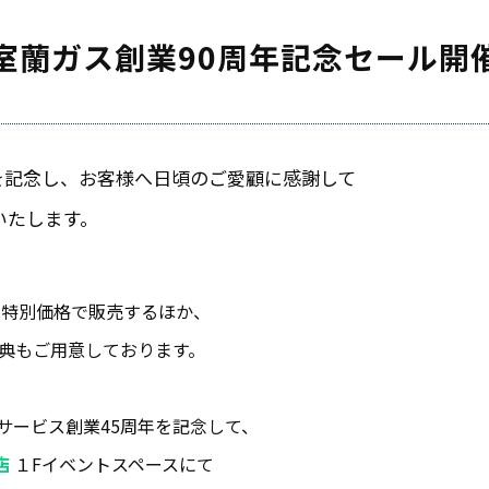
室蘭ガス創業90周年記念セール開
を記念し、お客様へ日頃のご愛顧に感謝して
いたします。
は特別価格で販売するほか、
典もご用意しております。
スサービス創業45周年を記念して、
店
１Fイベントスペースにて