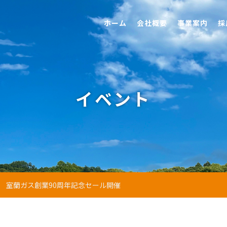
ホーム
会社概要
事業案内
採
イベント
室蘭ガス創業90周年記念セール開催