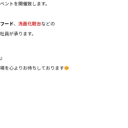
ベントを開催致します。
フード
、
洗面化粧台
などの
社員が承ります。
に』
待ちしております