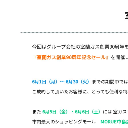
今回はグループ会社の室蘭ガス創業90周年
『室蘭ガス創業90周年記念セール』
を開催
6月1日（月）～ 6月30（火）
までの期間中で
ご成約して頂いたお客様に、とっても便利な特
また
6月5日（金）・6月6日（土）
には 室ガ
市内最大のショッピングモール
MORUE中島