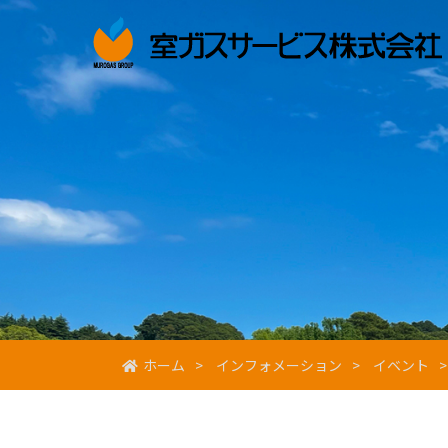
ホーム
インフォメーション
イベント