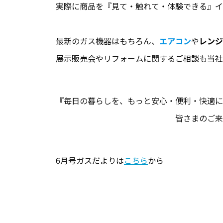
実際に商品を『見て・触れて・体験できる』イ
最新のガス機器はもちろん、
エアコン
や
レンジ
展示販売会やリフォームに関するご相談も当社
『毎日の暮らしを、もっと安心・便利・快適
皆さまのご来場を心よりお
6月号ガスだよりは
こちら
から